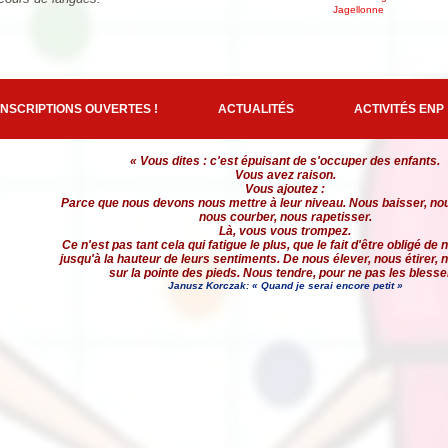
Jagellonne
INSCRIPTIONS OUVERTES !
ACTUALITÉS
ACTIVITÉS ENP
« Vous dites : c'est épuisant de s'occuper des enfants.
Vous avez raison.
Vous ajoutez :
Parce que nous devons nous mettre à leur niveau. Nous baisser, no
nous courber, nous rapetisser.
Là, vous vous trompez.
Ce n'est pas tant cela qui fatigue le plus, que le fait d'être obligé de
jusqu'à la hauteur de leurs sentiments. De nous élever, nous étirer,
sur la pointe des pieds. Nous tendre, pour ne pas les blesse
Janusz Korczak: « Quand je serai encore petit »