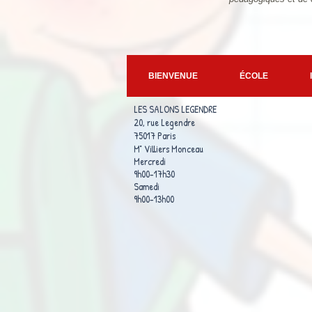
BIENVENUE
ÉCOLE
LES SALONS LEGENDRE
20, rue Legendre
75017 Paris
M° Villiers Monceau
Mercredi
9h00-17h30
Samedi
9h00-13h00