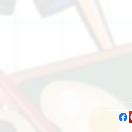
Par tél : 06 48 