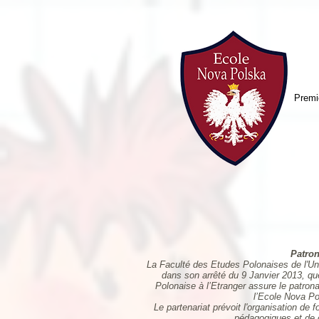
Premi
Patro
La Faculté des Etudes Polonaises de l'Uni
dans son arrêté du 9 Janvier 2013, qu
Polonaise à l’Etranger assure le patron
l’Ecole Nova Po
Le partenariat prévoit l'organisation de
pédagogiques et de 