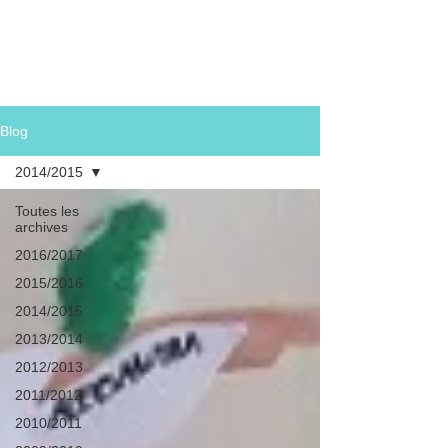
Archives
Liens
Blog
2014/2015
Toutes les
archives
2016/2017
2015/2016
2014/2015
2013/2014
2012/2013
2011/2012
2010/2011