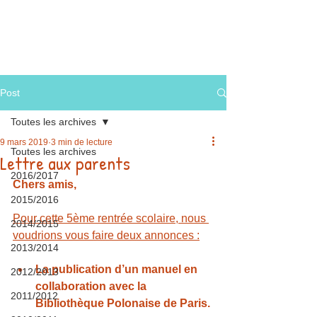
Archives
Liens
Post
Toutes les archives
9 mars 2019
3 min de lecture
Toutes les archives
Lettre aux parents
2016/2017
Chers amis,
2015/2016
Pour cette 5ème rentrée scolaire, nous 
2014/2015
voudrions vous faire deux annonces :
2013/2014
La publication d’un manuel en 
2012/2013
collaboration avec la 
2011/2012
Bibliothèque Polonaise de Paris.