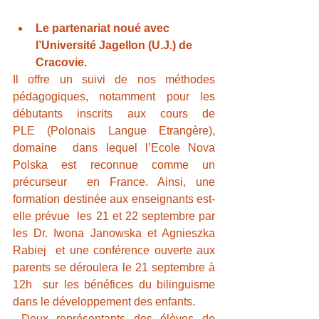
Le partenariat noué avec 
l’Université Jagellon (U.J.) de 
Cracovie.
Il offre un suivi de nos méthodes 
pédagogiques, notamment pour les  
débutants inscrits aux cours de 
PLE (Polonais Langue Etrangère), 
domaine  dans lequel l’Ecole Nova 
Polska est reconnue comme un 
précurseur  en France. Ainsi, une 
formation destinée aux enseignants est-
elle prévue  les 21 et 22 septembre par 
les Dr. Iwona Janowska et Agnieszka 
Rabiej  et une conférence ouverte aux 
parents se déroulera le 21 septembre à 
12h  sur les bénéfices du bilinguisme 
dans le développement des enfants.
 Deux représentants des élèves de 